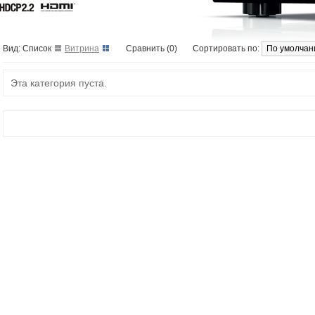
Вид: Список
Витрина
Сравнить (0)
Сортировать по:
Эта категория пуста.