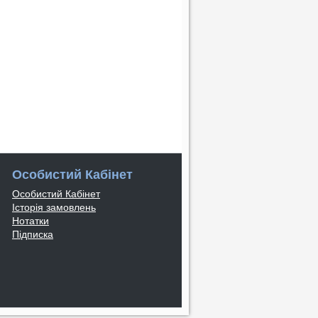
Особистий Кабінет
Особистий Кабінет
Історія замовлень
Нотатки
Підписка