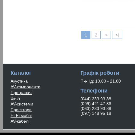
1
2
>
>|
Каталог
Графік роботи
Акустика
Пн-Нд: 10.00 - 21.00
AV-компоненти
Телефони
Програвачі
Вініл
(044) 233 93 88
(099) 421 47 86
AV-системи
(063) 233 93 88
Проектори
(097) 148 95 18
Hi-Fi меблі
AV-кабелі