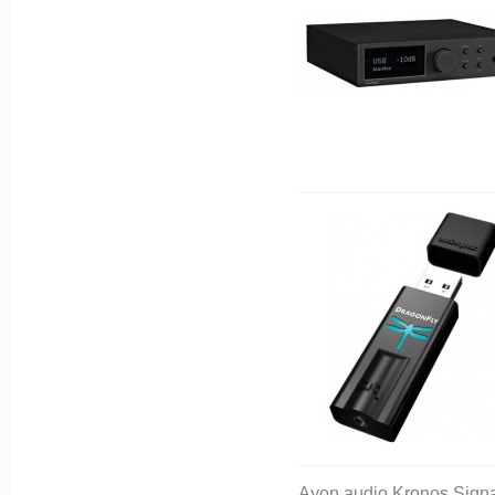
Ayon audio Kronos Sign