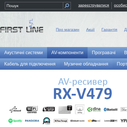
зареєструватися
особис
Про магазин
Акції
Гарантія
Д
Акустичні системи
AV-компоненти
Програвачі
В
Кабель для підключення
Музичне обладнання
Порт