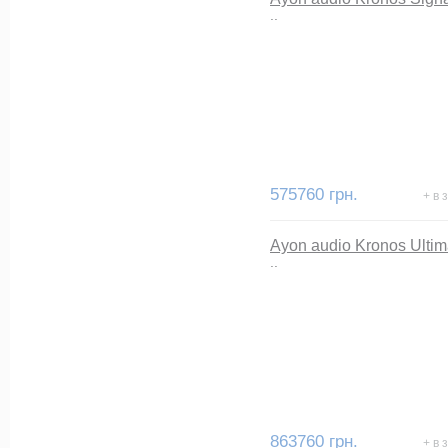
..
575760 грн.
+ в 
Ayon audio Kronos Ultim
..
863760 грн.
+ в 