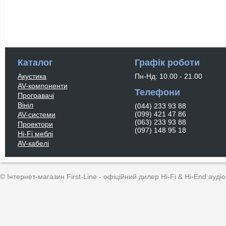
Каталог
Графік роботи
Акустика
Пн-Нд: 10.00 - 21.00
AV-компоненти
Телефони
Програвачі
Вініл
(044) 233 93 88
(099) 421 47 86
AV-системи
(063) 233 93 88
Проектори
(097) 148 95 18
Hi-Fi меблі
AV-кабелі
© Інтернет-магазин First-Line - офіційний дилер Hi-Fi & Hi-End аудіо