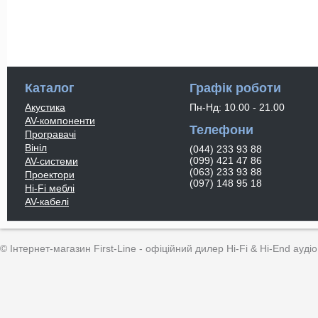
Каталог
Графік роботи
Акустика
Пн-Нд: 10.00 - 21.00
AV-компоненти
Телефони
Програвачі
Вініл
(044) 233 93 88
(099) 421 47 86
AV-системи
(063) 233 93 88
Проектори
(097) 148 95 18
Hi-Fi меблі
AV-кабелі
© Інтернет-магазин First-Line - офіційний дилер Hi-Fi & Hi-End аудіо